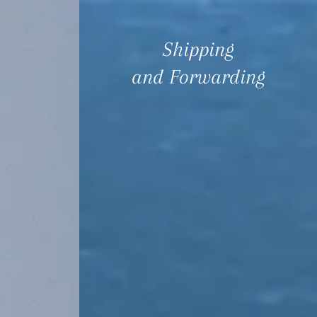
ASSANI
SOSTENIBILITÀ
CONTATTI
EN
Shipping
and Forwarding