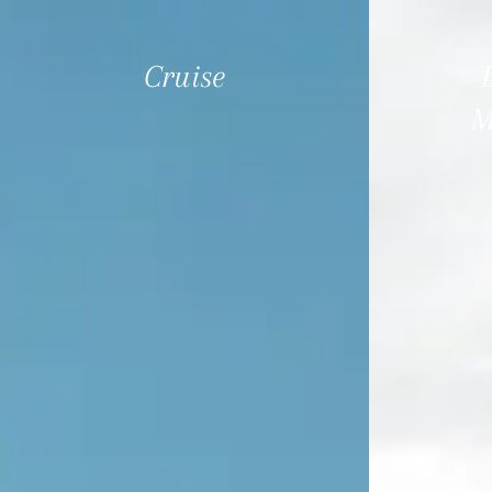
Cruise
M